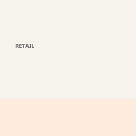
RETAIL
OFICINA MEDITERRANEA