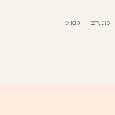
INICIO
ESTUDIO
OFICINA DE TURISMO